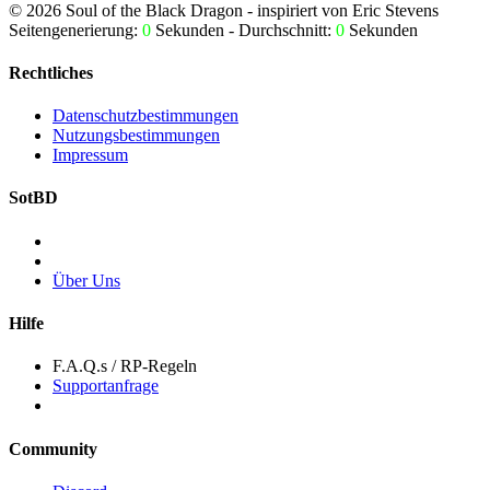
©
2026
Soul of the Black Dragon
- inspiriert von Eric Stevens
Seitengenerierung:
0
Sekunden - Durchschnitt:
0
Sekunden
Rechtliches
Datenschutzbestimmungen
Nutzungsbestimmungen
Impressum
SotBD
Über Uns
Hilfe
F.A.Q.s / RP-Regeln
Supportanfrage
Community