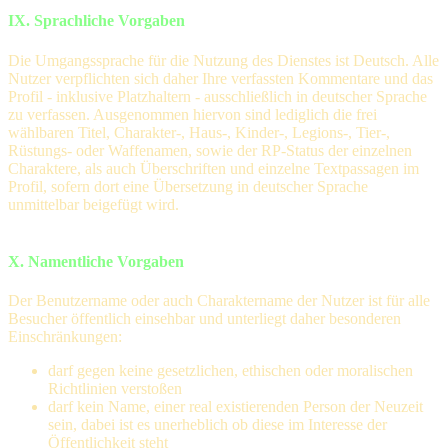
IX. Sprachliche Vorgaben
Die Umgangssprache für die Nutzung des Dienstes ist Deutsch. Alle
Nutzer verpflichten sich daher Ihre verfassten Kommentare und das
Profil - inklusive Platzhaltern - ausschließlich in deutscher Sprache
zu verfassen. Ausgenommen hiervon sind lediglich die frei
wählbaren Titel, Charakter-, Haus-, Kinder-, Legions-, Tier-,
Rüstungs- oder Waffenamen, sowie der RP-Status der einzelnen
Charaktere, als auch Überschriften und einzelne Textpassagen im
Profil, sofern dort eine Übersetzung in deutscher Sprache
unmittelbar beigefügt wird.
X. Namentliche Vorgaben
Der Benutzername oder auch Charaktername der Nutzer ist für alle
Besucher öffentlich einsehbar und unterliegt daher besonderen
Einschränkungen:
darf gegen keine gesetzlichen, ethischen oder moralischen
Richtlinien verstoßen
darf kein Name, einer real existierenden Person der Neuzeit
sein, dabei ist es unerheblich ob diese im Interesse der
Öffentlichkeit steht