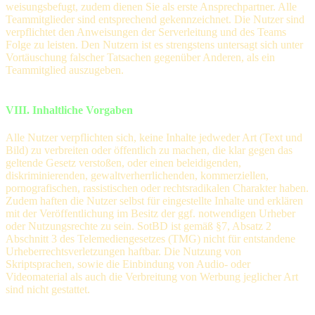
weisungsbefugt, zudem dienen Sie als erste Ansprechpartner. Alle
Teammitglieder sind entsprechend gekennzeichnet. Die Nutzer sind
verpflichtet den Anweisungen der Serverleitung und des Teams
Folge zu leisten. Den Nutzern ist es strengstens untersagt sich unter
Vortäuschung falscher Tatsachen gegenüber Anderen, als ein
Teammitglied auszugeben.
VIII. Inhaltliche Vorgaben
Alle Nutzer verpflichten sich, keine Inhalte jedweder Art (Text und
Bild) zu verbreiten oder öffentlich zu machen, die klar gegen das
geltende Gesetz verstoßen, oder einen beleidigenden,
diskriminierenden, gewaltverherrlichenden, kommerziellen,
pornografischen, rassistischen oder rechtsradikalen Charakter haben.
Zudem haften die Nutzer selbst für eingestellte Inhalte und erklären
mit der Veröffentlichung im Besitz der ggf. notwendigen Urheber
oder Nutzungsrechte zu sein. SotBD ist gemäß §7, Absatz 2
Abschnitt 3 des Telemediengesetzes (TMG) nicht für entstandene
Urheberrechtsverletzungen haftbar. Die Nutzung von
Skriptsprachen, sowie die Einbindung von Audio- oder
Videomaterial als auch die Verbreitung von Werbung jeglicher Art
sind nicht gestattet.