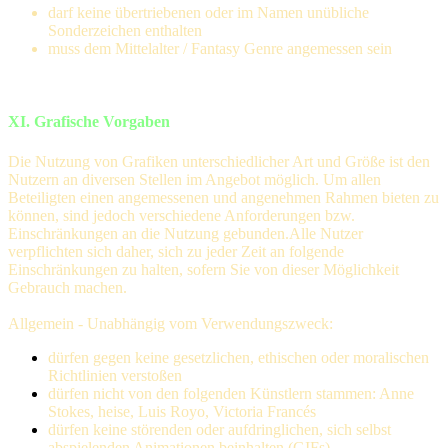
darf keine übertriebenen oder im Namen unübliche
Sonderzeichen enthalten
muss dem Mittelalter / Fantasy Genre angemessen sein
XI. Grafische Vorgaben
Die Nutzung von Grafiken unterschiedlicher Art und Größe ist den
Nutzern an diversen Stellen im Angebot möglich. Um allen
Beteiligten einen angemessenen und angenehmen Rahmen bieten zu
können, sind jedoch verschiedene Anforderungen bzw.
Einschränkungen an die Nutzung gebunden.Alle Nutzer
verpflichten sich daher, sich zu jeder Zeit an folgende
Einschränkungen zu halten, sofern Sie von dieser Möglichkeit
Gebrauch machen.
Allgemein - Unabhängig vom Verwendungszweck:
dürfen gegen keine gesetzlichen, ethischen oder moralischen
Richtlinien verstoßen
dürfen nicht von den folgenden Künstlern stammen: Anne
Stokes, heise, Luis Royo, Victoria Francés
dürfen keine störenden oder aufdringlichen, sich selbst
abspielenden Animationen beinhalten (GIFs)