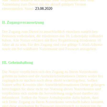
Anmeldung zum Dienst mit der aktuell gültigen Version
einverstanden. Stand:
23.08.2020
II. Zugangsvoraussetzung
Der Zugang zum Dienst ist ausschließlich einzelnen natürlichen
Personen vorbehalten, die mindestens das 16. Lebensjahr vollendet
haben. Alle Nutzer erklären mit Ihrer Registrierung mindestens 16
Jahre alt zu sein. Für den Zugang sind eine gültige E-Mail-Adresse
sowie ein frei wählbarer Nutzername und Passwort anzugeben.
III. Geheimhaltung
Die Nutzer verpflichten sich den Zugang zu Ihrem Nutzerkonto
geheim zu halten und die Anmeldeinformationen Dritten weder frei
zugänglich zu machen noch diese direkt weiterzugeben. Sollten
Nutzer selbst Kenntnis über Anmeldeinformationen Dritter gelangen
berechtigten Sie diese nicht zur Nutzung dieses Nutzerkontos und
verpflichten sich zudem die Serverleitung umgehend darüber zu
informieren. Sollten die Nutzer Anhaltspunkte dafür haben, dass
sich Dritte Zugang zu Ihrem Nutzerkonto verschafft haben könnten,
sind diese angehalten Ihr Passwort unverzüglich zu ändern um die