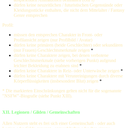
dürfen keine neuzeitlichen / futuristischen Gegenstände oder
Kleidungsstücke enthalten, die nicht dem Mittelalter / Fantasy
Genre entsprechen
Profil:
müssen den entsprechen Charakter in Front- oder
Profilansicht zeigen (nur Profilbild / Avatar)
dürfen keine primären (beide Geschlechter) oder sekundären
(nur Frauen) Geschlechtsmerkmale zeigen
*
dürfen keine Charaktere zeigen, bei denen verbotene
Geschlechtsmerkmale (siehe vorherigen Punkt) aufgrund
leichter Bekleidung zu erahnen sind
*
dürfen keine Charaktere in Reiz- oder Unterwäsche zeigen
*
dürfen keine Charaktere mit Verunreinigungen durch diverse
Körperflüssigkeiten (insbesondere Blut) zeigen
*
* Die markierten Einschränkungen gelten nicht für die sogenannte
"NSFW"-Biografie (siehe Punkt XIII).
XII. Legionen / Gilden / Gemeinschaften
Allen Nutzern steht es frei sich einer Gemeinschaft - oder auch