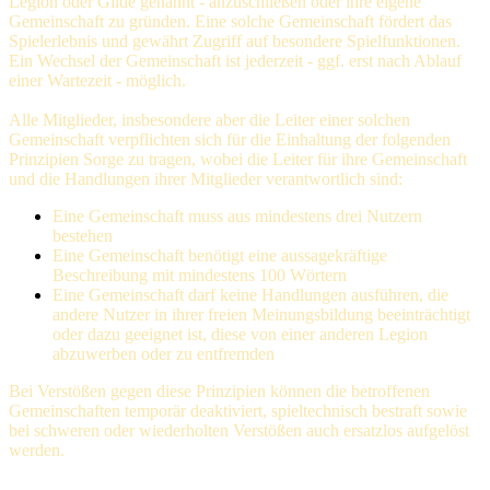
Legion oder Gilde genannt - anzuschließen oder ihre eigene
Gemeinschaft zu gründen. Eine solche Gemeinschaft fördert das
Spielerlebnis und gewährt Zugriff auf besondere Spielfunktionen.
Ein Wechsel der Gemeinschaft ist jederzeit - ggf. erst nach Ablauf
einer Wartezeit - möglich.
Alle Mitglieder, insbesondere aber die Leiter einer solchen
Gemeinschaft verpflichten sich für die Einhaltung der folgenden
Prinzipien Sorge zu tragen, wobei die Leiter für ihre Gemeinschaft
und die Handlungen ihrer Mitglieder verantwortlich sind:
Eine Gemeinschaft muss aus mindestens drei Nutzern
bestehen
Eine Gemeinschaft benötigt eine aussagekräftige
Beschreibung mit mindestens 100 Wörtern
Eine Gemeinschaft darf keine Handlungen ausführen, die
andere Nutzer in ihrer freien Meinungsbildung beeinträchtigt
oder dazu geeignet ist, diese von einer anderen Legion
abzuwerben oder zu entfremden
Bei Verstößen gegen diese Prinzipien können die betroffenen
Gemeinschaften temporär deaktiviert, spieltechnisch bestraft sowie
bei schweren oder wiederholten Verstößen auch ersatzlos aufgelöst
werden.