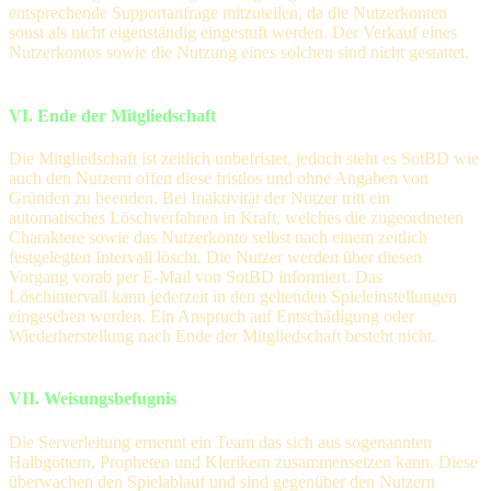
entsprechende Supportanfrage mitzuteilen, da die Nutzerkonten
sonst als nicht eigenständig eingestuft werden. Der Verkauf eines
Nutzerkontos sowie die Nutzung eines solchen sind nicht gestattet.
VI. Ende der Mitgliedschaft
Die Mitgliedschaft ist zeitlich unbefristet, jedoch steht es SotBD wie
auch den Nutzern offen diese fristlos und ohne Angaben von
Gründen zu beenden. Bei Inaktivität der Nutzer tritt ein
automatisches Löschverfahren in Kraft, welches die zugeordneten
Charaktere sowie das Nutzerkonto selbst nach einem zeitlich
festgelegten Intervall löscht. Die Nutzer werden über diesen
Vorgang vorab per E-Mail von SotBD informiert. Das
Löschintervall kann jederzeit in den geltenden Spieleinstellungen
eingesehen werden. Ein Anspruch auf Entschädigung oder
Wiederherstellung nach Ende der Mitgliedschaft besteht nicht.
VII. Weisungsbefugnis
Die Serverleitung ernennt ein Team das sich aus sogenannten
Halbgöttern, Propheten und Klerikern zusammensetzen kann. Diese
überwachen den Spielablauf und sind gegenüber den Nutzern