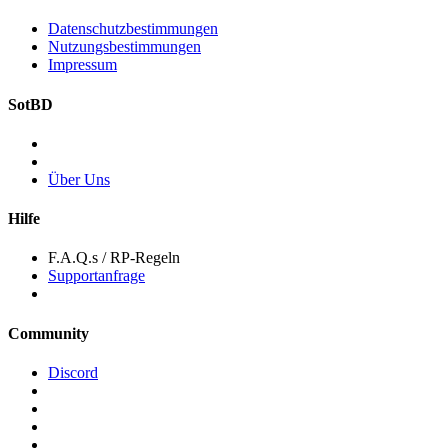
Datenschutzbestimmungen
Nutzungsbestimmungen
Impressum
SotBD
Über Uns
Hilfe
F.A.Q.s / RP-Regeln
Supportanfrage
Community
Discord