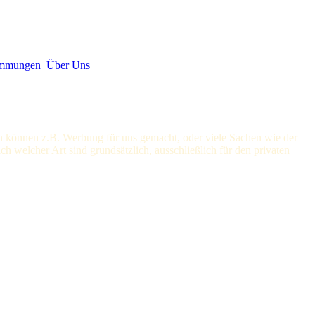
immungen
Über Uns
en können z.B. Werbung für uns gemacht, oder viele Sachen wie der
h welcher Art sind grundsätzlich, ausschließlich für den privaten