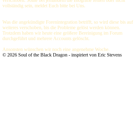
verschoben. Sollte bei jemandem die Biografie fehlen oder nicht
vollständig sein, meldet Euch bitte bei Uns.
Was die angekündigte Forenintegration betrifft, so wird diese bis auf
weiteres verschoben, bis die Probleme gelöst werden können.
Trotzdem haben wir heute eine größere Bereinigung im Forum
durchgeführt und mehrere Accounts gelöscht.
Ansonsten wünschen wir noch eine angenehme Woche.
©
2026
Soul of the Black Dragon
- inspiriert von Eric Stevens