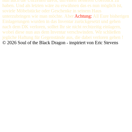
nun auch die Uhrzeiten davor, um einen besseren Überblick zu
haben. Und als letzten wäre zu erwähnen das es nun möglich ist,
soviele Möbelstücke oder Geschenke in seinem Haus
unterzubringen wie man möchte. Aber
Achtung:
All Eure bisherigen
Einlagerungen wurden in das Inventar zurückgesetzt und gehen
nach dem DK verloren, solltet Ihr sie nicht rechtzeitig einlagern,
wobei diese nun aus dem Inventar verschwinden. Wir schließen
jegliche Haftung für Gegenstände aus, die dabei verloren gehen !
©
2026
Soul of the Black Dragon
- inspiriert von Eric Stevens