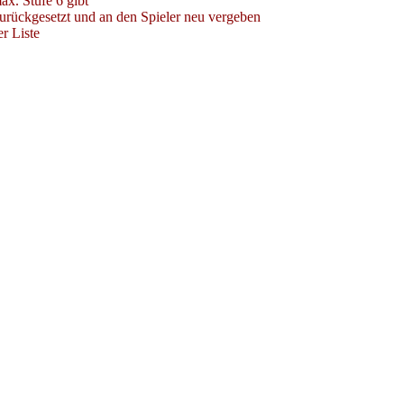
ax. Stufe 6 gibt
zurückgesetzt und an den Spieler neu vergeben
r Liste