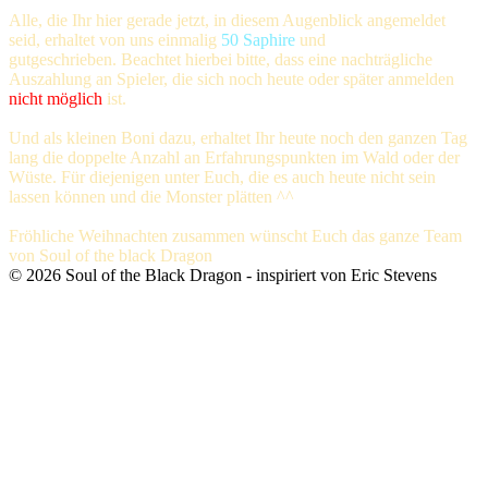
Alle, die Ihr hier gerade jetzt, in diesem Augenblick angemeldet
seid, erhaltet von uns einmalig
50 Saphire
und
500 DP
gutgeschrieben. Beachtet hierbei bitte, dass eine nachträgliche
Auszahlung an Spieler, die sich noch heute oder später anmelden
nicht möglich
ist.
Und als kleinen Boni dazu, erhaltet Ihr heute noch den ganzen Tag
lang die doppelte Anzahl an Erfahrungspunkten im Wald oder der
Wüste. Für diejenigen unter Euch, die es auch heute nicht sein
lassen können und die Monster plätten ^^
Fröhliche Weihnachten zusammen wünscht Euch das ganze Team
von Soul of the black Dragon
©
2026
Soul of the Black Dragon
- inspiriert von Eric Stevens