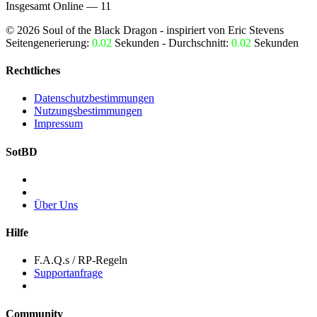
Insgesamt Online — 11
©
2026
Soul of the Black Dragon
- inspiriert von Eric Stevens
Seitengenerierung:
0.02
Sekunden - Durchschnitt:
0.02
Sekunden
Rechtliches
Datenschutzbestimmungen
Nutzungsbestimmungen
Impressum
SotBD
Über Uns
Hilfe
F.A.Q.s / RP-Regeln
Supportanfrage
Community