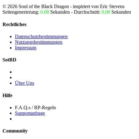
©
2026
Soul of the Black Dragon
- inspiriert von Eric Stevens
Seitengenerierung:
0.08
Sekunden - Durchschnitt:
0.08
Sekunden
Rechtliches
Datenschutzbestimmungen
Nutzungsbestimmungen
Impressum
SotBD
Über Uns
Hilfe
F.A.Q.s / RP-Regeln
Supportanfrage
Community