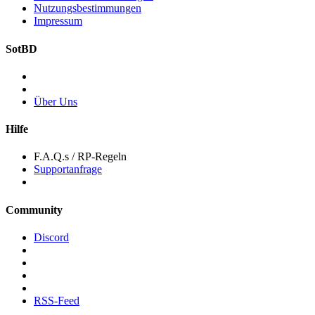
Nutzungsbestimmungen
Impressum
SotBD
Über Uns
Hilfe
F.A.Q.s / RP-Regeln
Supportanfrage
Community
Discord
RSS-Feed