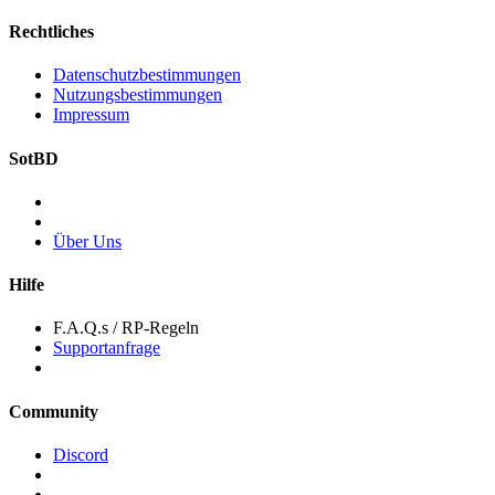
Rechtliches
Datenschutzbestimmungen
Nutzungsbestimmungen
Impressum
SotBD
Über Uns
Hilfe
F.A.Q.s / RP-Regeln
Supportanfrage
Community
Discord